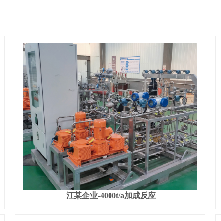
江某企业-4000t/a加成反应