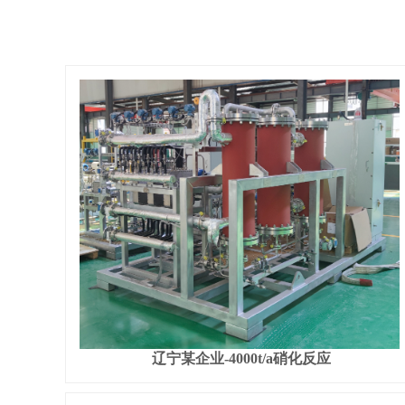
辽宁某企业-4000t/a硝化反应