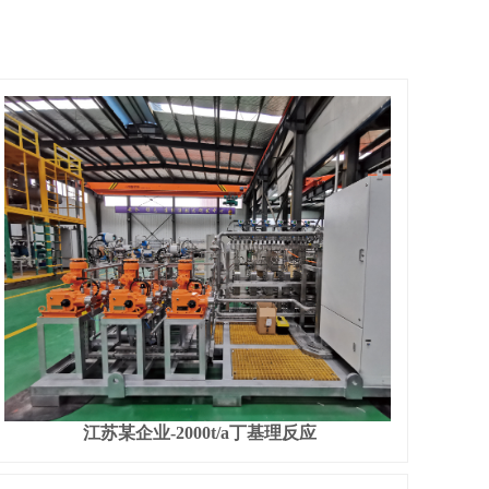
江苏某企业-2000t/a丁基理反应