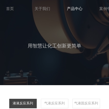
首页
关于我们
产品中心
案例
用智慧让化工创新更简单
液液反应系列
气液反应系列
气液固反应系列